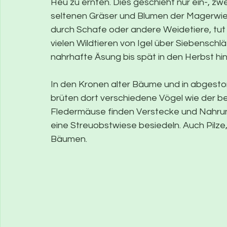
Heu zu ernten. Dies geschieht nur ein-, zwei
seltenen Gräser und Blumen der Magerwiese
durch Schafe oder andere Weidetiere, tut 
vielen Wildtieren von Igel über Siebenschl
nahrhafte Äsung bis spät in den Herbst hin
In den Kronen alter Bäume und in abgestor
brüten dort verschiedene Vögel wie der 
Fledermäuse finden Verstecke und Nahrung
eine Streuobstwiese besiedeln. Auch Pilze
Bäumen.