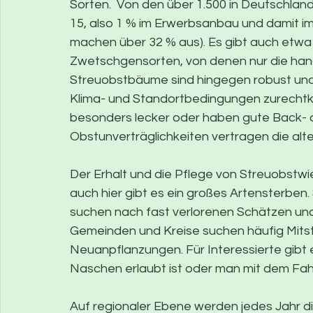
Sorten.  Von den über 1.500 in Deutschl
15, also 1 % im Erwerbsanbau und damit im
machen über 32 % aus). Es gibt auch etwa 
Zwetschgensorten, von denen nur die hand
Streuobstbäume sind hingegen robust und 
Klima- und Standortbedingungen zurechtk
besonders lecker oder haben gute Back- 
Obstunverträglichkeiten vertragen die alte
Der Erhalt und die Pflege von Streuobstwie
auch hier gibt es ein großes Artensterben
suchen nach fast verlorenen Schätzen und
Gemeinden und Kreise suchen häufig Mitstr
Neuanpflanzungen. Für Interessierte gib
Naschen erlaubt ist oder man mit dem Fah
Auf regionaler Ebene werden jedes Jahr di