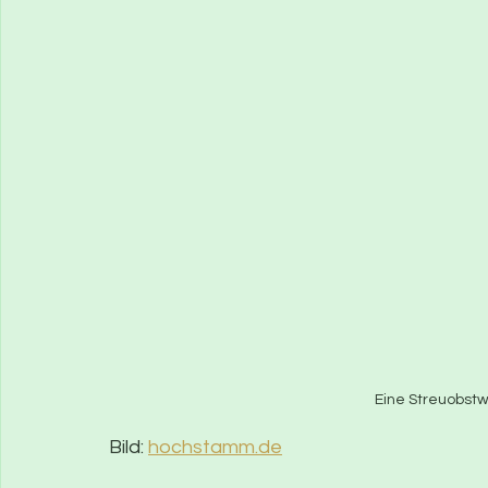
Eine Streuobst
Bild: 
hochstamm.de