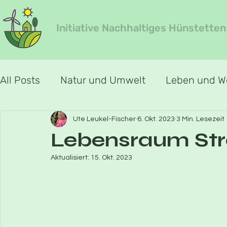
Initiative Nachhaltiges Hünstetten
All Posts
Natur und Umwelt
Leben und 
Jahreszeiten-Special
Jahreszeit Frühlin
Ute Leukel-Fischer
6. Okt. 2023
3 Min. Lesezeit
Lebensraum Str
Aktualisiert:
15. Okt. 2023