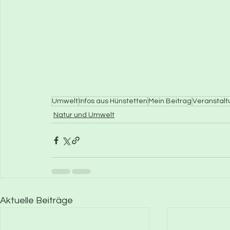
Umwelt
Infos aus Hünstetten
Mein Beitrag
Veranstalt
Natur und Umwelt
Aktuelle Beiträge