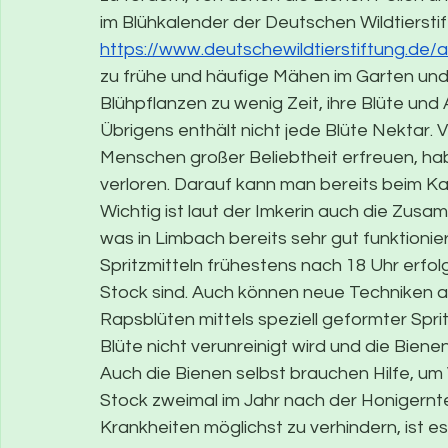
im Blühkalender der Deutschen Wildtierstif
https://www.deutschewildtierstiftung.de/a
zu frühe und häufige Mähen im Garten und
Blühpflanzen zu wenig Zeit, ihre Blüte und
Übrigens enthält nicht jede Blüte Nektar. V
Menschen großer Beliebtheit erfreuen, ha
verloren. Darauf kann man bereits beim Ka
Wichtig ist laut der Imkerin auch die Zus
was in Limbach bereits sehr gut funktionier
Spritzmitteln frühestens nach 18 Uhr erfo
Stock sind. Auch können neue Techniken a
Rapsblüten mittels speziell geformter Spr
Blüte nicht verunreinigt wird und die Biene
Auch die Bienen selbst brauchen Hilfe, um 
Stock zweimal im Jahr nach der Honigernt
Krankheiten möglichst zu verhindern, ist e