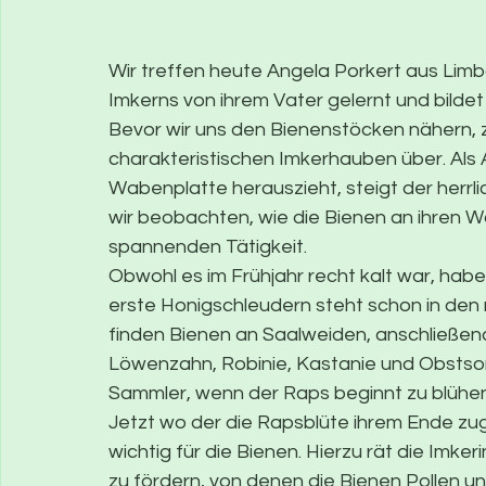
Wir treffen heute Angela Porkert aus Limba
Imkerns von ihrem Vater gelernt und bildet
Bevor wir uns den Bienenstöcken nähern, 
charakteristischen Imkerhauben über. Als
Wabenplatte herauszieht, steigt der herr
wir beobachten, wie die Bienen an ihren Wa
spannenden Tätigkeit.
Obwohl es im Frühjahr recht kalt war, hab
erste Honigschleudern steht schon in den
finden Bienen an Saalweiden, anschließen
Löwenzahn, Robinie, Kastanie und Obstsort
Sammler, wenn der Raps beginnt zu blühen
Jetzt wo der die Rapsblüte ihrem Ende zu
wichtig für die Bienen. Hierzu rät die Imke
zu fördern, von denen die Bienen Pollen u