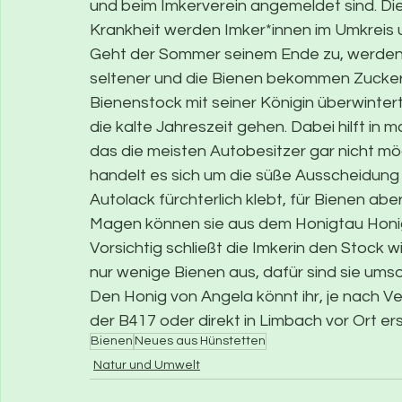
und beim Imkerverein angemeldet sind. Die 
Krankheit werden Imker*innen im Umkreis 
Geht der Sommer seinem Ende zu, werden a
seltener und die Bienen bekommen Zuckerw
Bienenstock mit seiner Königin überwintert,
die kalte Jahreszeit gehen. Dabei hilft i
das die meisten Autobesitzer gar nicht mö
handelt es sich um die süße Ausscheidung 
Autolack fürchterlich klebt, für Bienen aber
Magen können sie aus dem Honigtau Honig
Vorsichtig schließt die Imkerin den Stock w
nur wenige Bienen aus, dafür sind sie umso 
Den Honig von Angela könnt ihr, je nach V
der B417 oder direkt in Limbach vor Ort er
Bienen
Neues aus Hünstetten
Natur und Umwelt