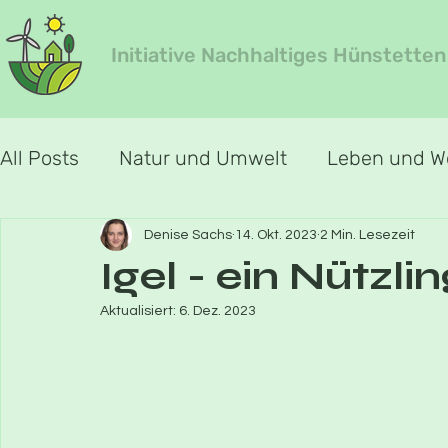
Initiative Nachhaltiges Hünstetten
All Posts
Natur und Umwelt
Leben und 
Jahreszeiten-Special
Jahreszeit Frühlin
Denise Sachs
14. Okt. 2023
2 Min. Lesezeit
Igel - ein Nützl
Aktualisiert:
6. Dez. 2023