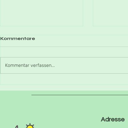
Kommentare
Kommentar verfassen...
Mähfrei d
Schwalben in
Wallrabenstein
Adresse