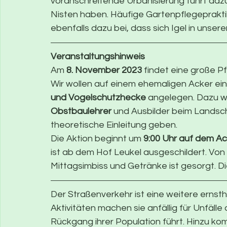
voranschreitende Urbanisierung führt dazu
Nisten haben. Häufige Gartenpflegepraktik
ebenfalls dazu bei, dass sich Igel in unser
Veranstaltungshinweis
Am 
8. November 2023
 findet eine große Pf
Wir wollen auf einem ehemaligen Acker ein
und Vogelschutzhecke
 angelegen. Dazu w
Obstbaulehrer
 und Ausbilder beim Landsc
theoretische Einleitung geben.
Die Aktion beginnt um 
9:00 Uhr auf dem Ac
ist ab dem Hof Leukel ausgeschildert. Von
Mittagsimbiss und Getränke ist gesorgt. Di
Der Straßenverkehr ist eine weitere ernsth
Aktivitäten machen sie anfällig für Unfäll
Rückgang ihrer Population führt. Hinzu ko