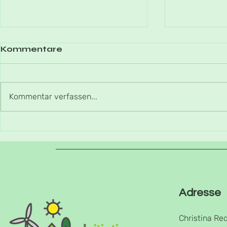
Kommentare
Vögel füt
Kommentar verfassen...
Besinnlicher
Jahreswechsel
Adresse
Christina Re