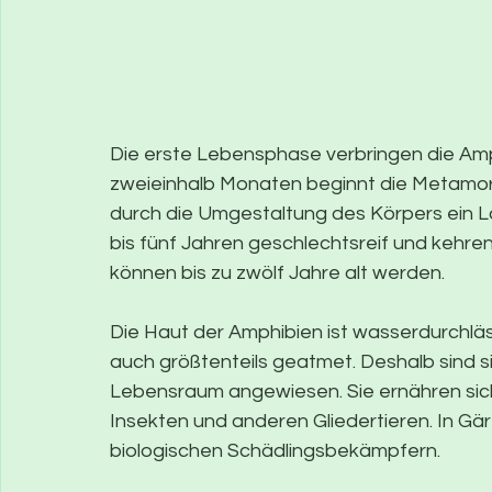
Die erste Lebensphase verbringen die Am
zweieinhalb Monaten beginnt die Metamo
durch die Umgestaltung des Körpers ein L
bis fünf Jahren geschlechtsreif und kehre
können bis zu zwölf Jahre alt werden.
Die Haut der Amphibien ist wasserdurchläs
auch größtenteils geatmet. Deshalb sind s
Lebensraum angewiesen. Sie ernähren sic
Insekten und anderen Gliedertieren. In Gä
biologischen Schädlingsbekämpfern. 