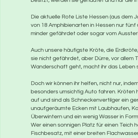
besitzt, werden sie gehäutet und nur die In
Die aktuelle Rote Liste Hessen (aus dem Jah
von 18 Amphibienarten in Hessen nur fünf 
minder gefährdet oder sogar vom Ausster
Auch unsere häufigste Kröte, die Erdkröte
sie nicht gefährdet, aber Dürre, vor allem 
Wanderschaft geht, macht ihr das Leben 
Doch wir können ihr helfen, nicht nur, in
besonders umsichtig Auto fahren. Kröten h
auf und sind als Schneckenvertilger ein g
unaufgeräumte Ecken mit Laubhaufen, Ko
Überwintern und ein wenig Wasser in Form 
Wer einen sonnigen Platz für einen Teich h
Fischbesatz, mit einer breiten Flachwasse