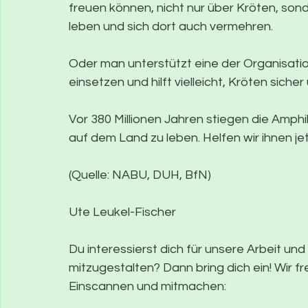
freuen können, nicht nur über Kröten, sond
leben und sich dort auch vermehren. 
Oder man unterstützt eine der Organisatio
einsetzen und hilft vielleicht, Kröten sicher
Vor 380 Millionen Jahren stiegen die Amp
auf dem Land zu leben. Helfen wir ihnen jet
(Quelle: NABU, DUH, BfN) 
Ute Leukel-Fischer 
Du interessierst dich für unsere Arbeit un
mitzugestalten? Dann bring dich ein! Wir fr
Einscannen und mitmachen: