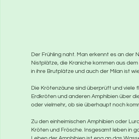
Der Frühling naht. Man erkennt es an der N
Nistplätze, die Kraniche kommen aus dem 
in ihre Brutplätze und auch der Milan ist wi
Die Krötenzäune sind überprüft und viele f
Erdkröten und anderen Amphibien über di
oder vielmehr, ob sie überhaupt noch kom
Zu den einheimischen Amphibien oder Lur
Kröten und Frösche. Insgesamt leben in g
Leben der Amphibien ist eng an das Wasser