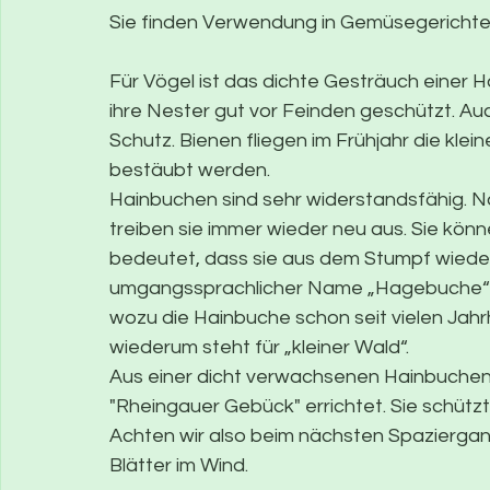
Sie finden Verwendung in Gemüsegericht
Für Vögel ist das dichte Gesträuch einer H
ihre Nester gut vor Feinden geschützt. Auc
Schutz. Bienen fliegen im Frühjahr die kle
bestäubt werden.
Hainbuchen sind sehr widerstandsfähig. Na
treiben sie immer wieder neu aus. Sie kön
bedeutet, dass sie aus dem Stumpf wieder 
umgangssprachlicher Name „Hagebuche“ b
wozu die Hainbuche schon seit vielen Jahr
wiederum steht für „kleiner Wald“.
Aus einer dicht verwachsenen Hainbuchen
"Rheingauer Gebück" errichtet. Sie schütz
Achten wir also beim nächsten Spaziergan
Blätter im Wind.