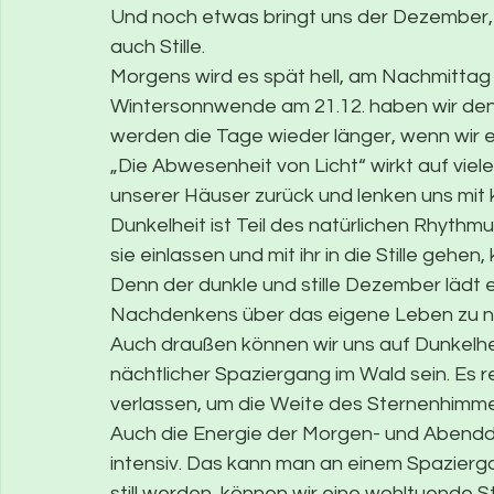
Und noch etwas bringt uns der Dezember, D
auch Stille.
Morgens wird es spät hell, am Nachmittag 
Wintersonnwende am 21.12. haben wir den 
werden die Tage wieder länger, wenn wir e
„Die Abwesenheit von Licht“ wirkt auf viele
unserer Häuser zurück und lenken uns mit 
Dunkelheit ist Teil des natürlichen Rhythmu
sie einlassen und mit ihr in die Stille geh
Denn der dunkle und stille Dezember lädt e
Nachdenkens über das eigene Leben zu 
Auch draußen können wir uns auf Dunkelheit
nächtlicher Spaziergang im Wald sein. Es r
verlassen, um die Weite des Sternenhimme
Auch die Energie der Morgen- und Abend
intensiv. Das kann man an einem Spazierg
still werden, können wir eine wohltuende S