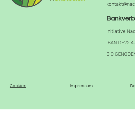
kontakt@nac
Bankverb
Initiative Na
IBAN DE22 4
BIC GENODE
Cookies
Impressum
Da