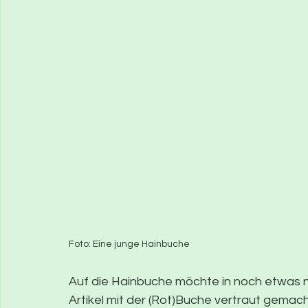
Foto: Eine junge Hainbuche
Auf die Hainbuche möchte in noch etwas n
Artikel mit der (Rot)Buche vertraut gemac