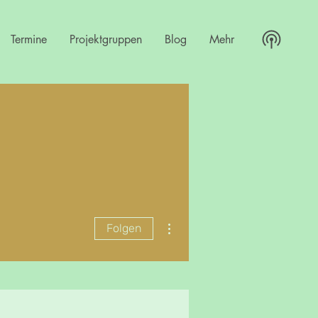
Termine
Projektgruppen
Blog
Mehr
Weitere Optionen
Folgen