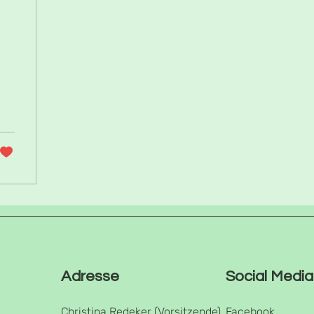
Adresse
Social Media
Christina Redeker (Vorsitzende)
Facebook