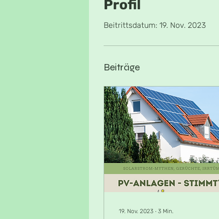
Profil
Beitrittsdatum: 19. Nov. 2023
Beiträge
19. Nov. 2023
∙
3
Min.